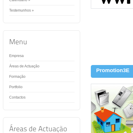
Calendário »
Testemunhos »
Empresa
Áreas de Actuação
Promotion3E
Formação
Portfolio
Contactos