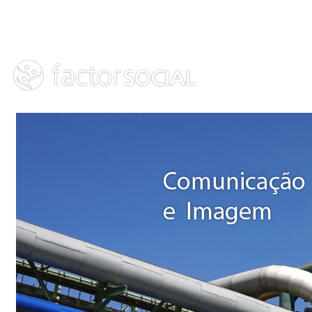
EMPRESA
ÁREAS DE ACTUAÇÃO
FORMAÇÃO
PORTFOLI