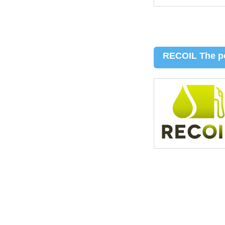
RECOIL The po